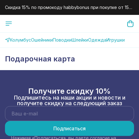
Скидка 15% по промокоду habbybonus при покупке от 15
000 рублей.
Скидка 10% по промокоду habby10 для новых клиентов на
первый заказ.
Колумбус
Ошейники
Поводки
Шлейки
Одежда
Игрушки
Подарочная карта
Получите скидку 10%
Подпишитесь на наши акции и новости и
получите скидку на следующий заказ
Подписаться
Нажимая «Подписаться», вы даете согласие на