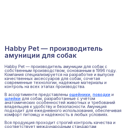
Habby Pet — производитель
амуниции для собак
Habby Pet — производитель амуниции для собак с
собственным производством, основанным в 1996 году.
Компания специализируется на разработке и выпуске
качественных аксессуаров для собак, сочетая
современные технологии, надёжные материалы и
контроль на всех этапах производства.
В ассортименте представлены
ошейники
,
поводки
и
шлейки
для собак, разработанные с учётом
анатомических особенностей животных и требований
владельцев к удобству и безопасности. Амуниция
подходит для ежедневного использования, обеспечивая
комфорт питомцу и надёжность в любых условиях.
Вся продукция проходит строгий контроль качества и
соответствует международным стандартам