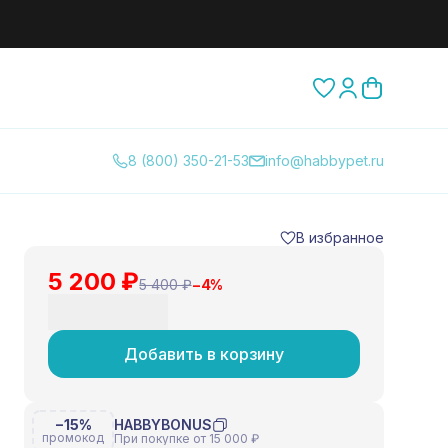
8 (800) 350-21-53
info@habbypet.ru
В избранное
5 200 ₽
5 400 ₽
−
4
%
Добавить в корзину
−15%
HABBYBONUS
промокод
При покупке от 15 000 ₽