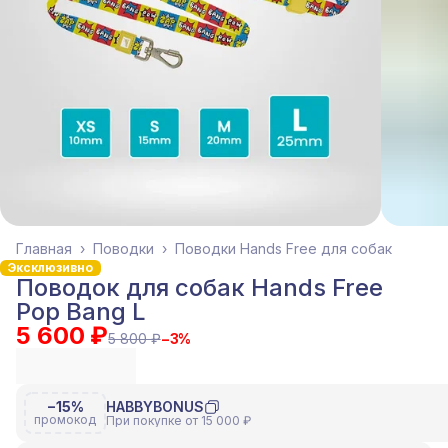
Главная
›
Поводки
›
Поводки Hands Free для собак
Эксклюзивно
Поводок для собак Hands Free
Pop Bang L
5 600 ₽
5 800 ₽
−
3
%
−15%
HABBYBONUS
промокод
При покупке от 15 000 ₽