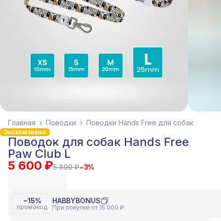
Главная
›
Поводки
›
Поводки Hands Free для собак
Эксклюзивно
Поводок для собак Hands Free
Paw Club L
5 600 ₽
5 800 ₽
−
3
%
−15%
HABBYBONUS
промокод
При покупке от 15 000 ₽