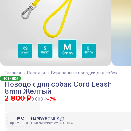
Главная
›
Поводки
›
Веревочные поводки для собак
Новинка
Поводок для собак Cord Leash
8mm Желтый
2 800 ₽
3 000 ₽
−
7
%
−15%
HABBYBONUS
промокод
При покупке от 15 000 ₽