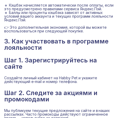
🔹 Кэшбэк начисляется автоматически после оплаты, если
это предусмотрено правилами сервиса Яндекс.Пэй.
🔹 Баллы или проценты кэшбэка зависят от активных
условий вашего аккаунта и текущих программ лояльности
Яндекс.Пэй.
👉 Это дополнительная экономия, которой вы можете
воспользоваться при следующей покупке.
3. Как участвовать в программе
лояльности
Шаг 1. Зарегистрируйтесь на
сайте
Создайте личный кабинет на Habby Pet и укажите
действующий e‑mail и номер телефона.
Шаг 2. Следите за акциями и
промокодами
Мы публикуем текущие предложения на сайте и в наших
рассылках. Часто промокоды действуют ограниченное
время — используйте их вовремя!