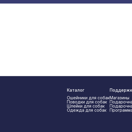
Каталог
Поддерж
Ошейники для собак
Магазины
Поводки для собак
Подарочна
Шлейки для собак
Подарочна
Одежда для собак
Программа