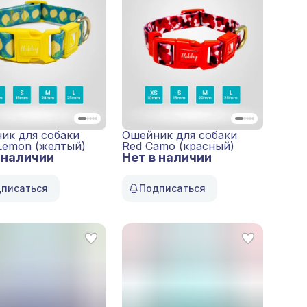
ик для собаки
Ошейник для собаки
 Lemon (желтый)
Red Camo (красный)
 наличии
Нет в наличии
писаться
Подписаться