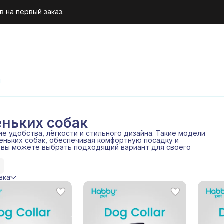
 на первый заказ.
и
ньких собак
е удобства, лёгкости и стильного дизайна. Такие модели
леньких собак, обеспечивая комфортную посадку и
t вы можете выбрать подходящий вариант для своего
вка