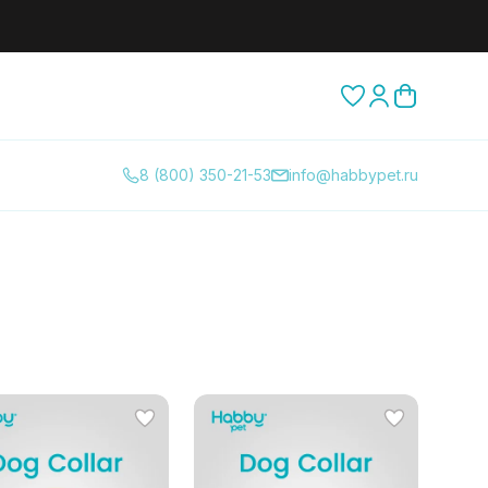
8 (800) 350-21-53
info@habbypet.ru