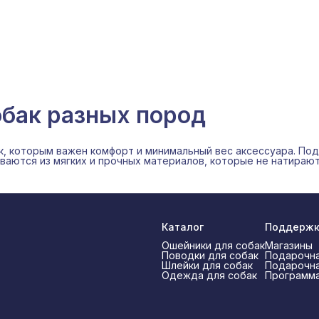
бак разных пород
к, которым важен комфорт и минимальный вес аксессуара. Под
иваются из мягких и прочных материалов, которые не натираю
Каталог
Поддерж
Ошейники для собак
Магазины
Поводки для собак
Подарочна
Шлейки для собак
Подарочна
Одежда для собак
Программа