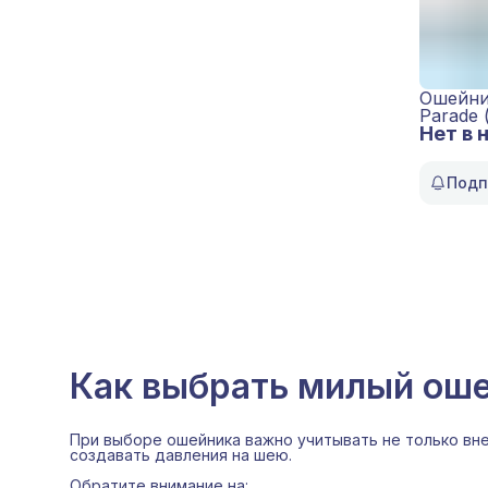
Ошейник
Parade 
Нет в 
Подп
Как выбрать милый оше
При выборе ошейника важно учитывать не только вне
создавать давления на шею.
Обратите внимание на: