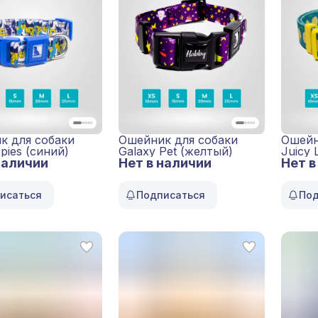
к для собаки
Ошейник для собаки
Ошейн
ppies (синий)
Galaxy Pet (желтый)
Juicy
наличии
Нет в наличии
Нет в
исаться
Подписаться
Под