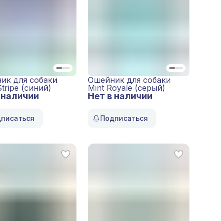
ик для собаки
Ошейник для собаки
tripe (синий)
Mint Royale (серый)
 наличии
Нет в наличии
писаться
Подписаться