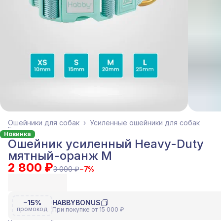
Ошейники для собак
›
Усиленные ошейники для собак
Главная
›
Новинка
Ошейник усиленный Heavy-Duty
мятный-оранж M
2 800 ₽
3 000 ₽
−
7
%
−15%
HABBYBONUS
промокод
При покупке от 15 000 ₽