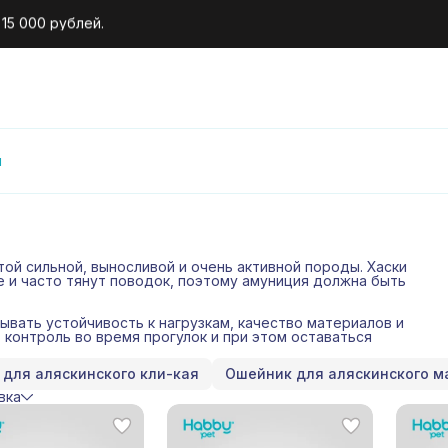
 на первый заказ.
и
ой сильной, выносливой и очень активной породы. Хаски
 и часто тянут поводок, поэтому амуниция должна быть
тывать устойчивость к нагрузкам, качество материалов и
контроль во время прогулок и при этом оставаться
для аляскинского кли-кая
Ошейник для аляскинского м
вка