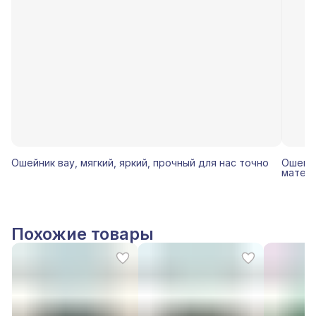
Ошейник вау, мягкий, яркий, прочный для нас точно
Ошейни
матери
Похожие товары