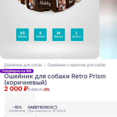
Ошейники для собак
›
Ошейники с принтом для собак
Главная
›
Популярно на WB
Ошейник для собаки Retro Prism
(коричневый)
2 000 ₽
2 200 ₽
−
9
%
−15%
HABBYBONUS
промокод
При покупке от 15 000 ₽