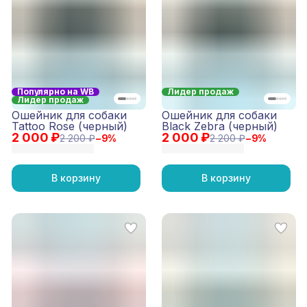
Популярно на WB
Лидер продаж
Лидер продаж
Ошейник для собаки
Ошейник для собаки
Tattoo Rose (черный)
Black Zebra (черный)
2 000 ₽
2 000 ₽
2 200 ₽
−
9
%
2 200 ₽
−
9
%
В корзину
В корзину