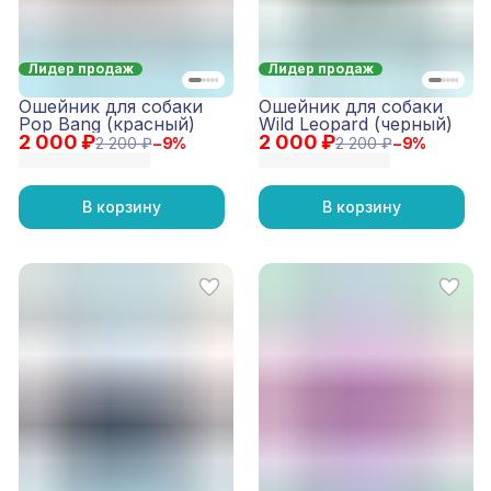
Лидер продаж
Лидер продаж
Ошейник для собаки
Ошейник для собаки
Pop Bang (красный)
Wild Leopard (черный)
2 000 ₽
2 000 ₽
2 200 ₽
−
9
%
2 200 ₽
−
9
%
В корзину
В корзину