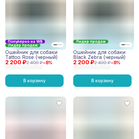
Популярно на WB
Лидер продаж
Лидер продаж
Ошейник для собаки
Ошейник для собаки
Tattoo Rose (черный)
Black Zebra (черный)
2 200 ₽
2 200 ₽
2 400 ₽
−
8
%
2 400 ₽
−
8
%
В корзину
В корзину