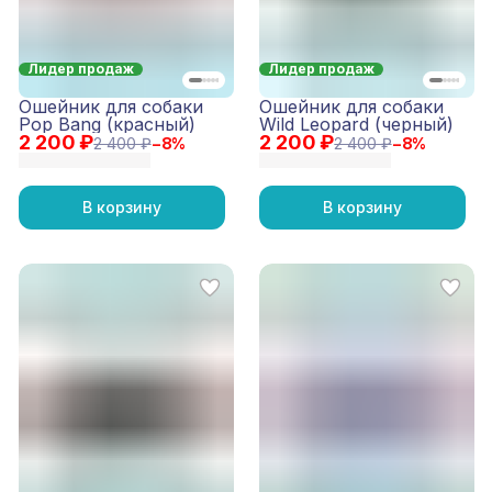
Лидер продаж
Лидер продаж
Ошейник для собаки
Ошейник для собаки
Pop Bang (красный)
Wild Leopard (черный)
2 200 ₽
2 200 ₽
2 400 ₽
−
8
%
2 400 ₽
−
8
%
В корзину
В корзину